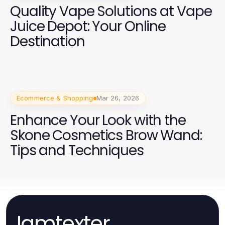
Quality Vape Solutions at Vape
Juice Depot: Your Online
Destination
Ecommerce & Shopping
Mar 26, 2026
Enhance Your Look with the
Skone Cosmetics Brow Wand:
Tips and Techniques
Iamtexter