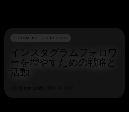
ECOMMERCE & SHOPPING
インスタグラムフォロワ
ーを増やすための戦略と
活動
Kristen Lynch
Feb 14, 2026
K