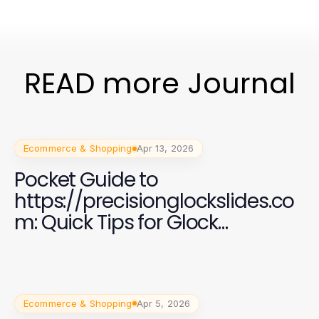
READ more Journal
Ecommerce & Shopping
Apr 13, 2026
Pocket Guide to
https://precisionglockslides.co
m: Quick Tips for Glock
Enthusiasts in 2026
Ecommerce & Shopping
Apr 5, 2026