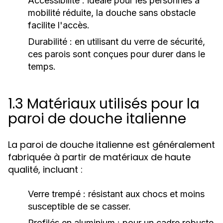
Accessibilité :
idéale pour les personnes à
mobilité réduite, la douche sans obstacle
facilite l'accès.
Durabilité :
en utilisant du verre de sécurité,
ces parois sont conçues pour durer dans le
temps.
1.3 Matériaux utilisés pour la
paroi de douche italienne
La paroi de douche italienne est généralement
fabriquée à partir de matériaux de haute
qualité, incluant :
Verre trempé :
résistant aux chocs et moins
susceptible de se casser.
Profilés en aluminium :
pour un cadre robuste