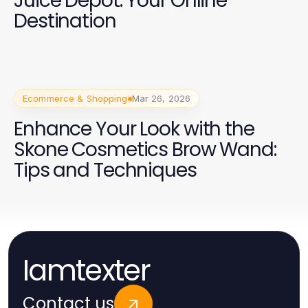
Juice Depot: Your Online
Destination
Ecommerce & Shopping
Mar 26, 2026
Enhance Your Look with the
Skone Cosmetics Brow Wand:
Tips and Techniques
Iamtexter
Contact us