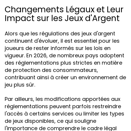
Changements Légaux et Leur
Impact sur les Jeux d'Argent
Alors que les régulations des jeux d'argent
continuent d'évoluer, il est essentiel pour les
joueurs de rester informés sur les lois en
vigueur. En 2026, de nombreux pays adoptent
des réglementations plus strictes en matière
de protection des consommateurs,
contribuant ainsi à créer un environnement de
jeu plus sûr.
Par ailleurs, les modifications apportées aux
réglementations peuvent parfois restreindre
l'accès à certains services ou limiter les types
de jeux disponibles, ce qui souligne
l'importance de comprendre le cadre légal