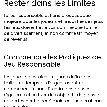
Rester dans les Limites
Le jeu responsable est une préoccupation
majeure pour les joueurs et l'industrie des jeux.
Les jeux doivent être vus comme une forme
de divertissement, et non comme un moyen
de revenus.
Comprendre les Pratiques de
Jeu Responsable
Les joueurs devraient toujours définir des
limites de temps et d'argent avant de
commencer à jouer. Prendre des pauses
régulières et se fixer des objectifs de gains et
de pertes peut aider à maintenir une pratique
de jeu saine.