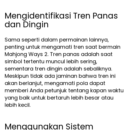
Mengidentifikasi Tren Panas
dan Dingin
Sama seperti dalam permainan lainnya,
penting untuk mengamati tren saat bermain
Mahjong Ways 2. Tren panas adalah saat
simbol tertentu muncul lebih sering,
sementara tren dingin adalah sebaliknya.
Meskipun tidak ada jaminan bahwa tren ini
akan berlanjut, mengamati pola dapat
memberi Anda petunjuk tentang kapan waktu
yang baik untuk bertaruh lebih besar atau
lebih kecil.
Menggunakan Sistem