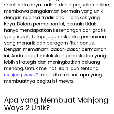
salah satu daya tarik di dunia perjudian online,
membawa pengalaman bermain yang unik
dengan nuansa tradisional Tiongkok yang
kaya. Dalam permainan ini, pemain tidak
hanya mendapatkan kesenangan dari grafis
yang indah, tetapi juga mekanika permainan
yang menarik dan beragam fitur bonus.
Dengan memahami dasar-dasar permainan
ini, Anda dapat melakukan pendekatan yang
lebih strategis dan meningkatkan peluang
menang. Untuk melihat lebih jauh tentang
, mari kita telusuri apa yang
mahjong ways 2
membuatnya begitu istimewa.
Apa yang Membuat Mahjong
Ways 2 Unik?