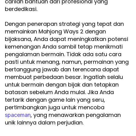
carilah bantuan dari profesional yang
berdedikasi.
Dengan penerapan strategi yang tepat dan
memainkan Mahjong Ways 2 dengan
bijaksana, Anda dapat meningkatkan potensi
kemenangan Anda sambil tetap menikmati
pengalaman bermain. Tidak ada satu cara
pasti untuk menang, namun, permainan yang
bertanggung jawab dan terencana dapat
membuat perbedaan besar. Ingatlah selalu
untuk bermain dengan bijak dan tetapkan
batasan sebelum Anda mulai. Jika Anda
tertarik dengan game lain yang seru,
pertimbangkan juga untuk mencoba
, yang menawarkan pengalaman
spaceman
unik lainnya dalam perjudian.