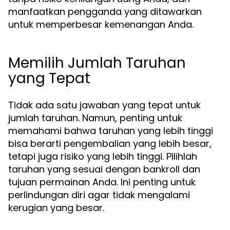
manfaatkan pengganda yang ditawarkan
untuk memperbesar kemenangan Anda.
Memilih Jumlah Taruhan
yang Tepat
Tidak ada satu jawaban yang tepat untuk
jumlah taruhan. Namun, penting untuk
memahami bahwa taruhan yang lebih tinggi
bisa berarti pengembalian yang lebih besar,
tetapi juga risiko yang lebih tinggi. Pilihlah
taruhan yang sesuai dengan bankroll dan
tujuan permainan Anda. Ini penting untuk
perlindungan diri agar tidak mengalami
kerugian yang besar.