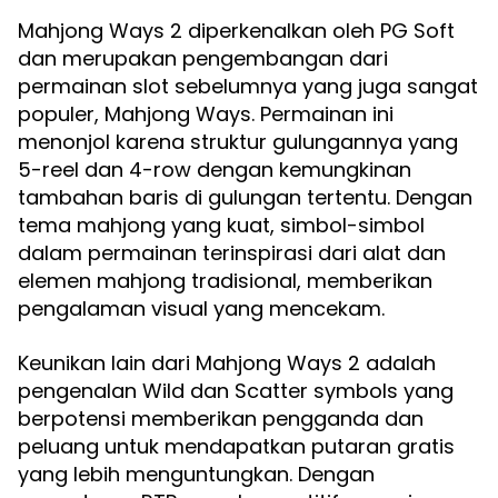
Mahjong Ways 2 diperkenalkan oleh PG Soft
dan merupakan pengembangan dari
permainan slot sebelumnya yang juga sangat
populer, Mahjong Ways. Permainan ini
menonjol karena struktur gulungannya yang
5-reel dan 4-row dengan kemungkinan
tambahan baris di gulungan tertentu. Dengan
tema mahjong yang kuat, simbol-simbol
dalam permainan terinspirasi dari alat dan
elemen mahjong tradisional, memberikan
pengalaman visual yang mencekam.
Keunikan lain dari Mahjong Ways 2 adalah
pengenalan Wild dan Scatter symbols yang
berpotensi memberikan pengganda dan
peluang untuk mendapatkan putaran gratis
yang lebih menguntungkan. Dengan