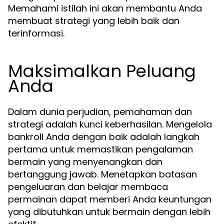
Memahami istilah ini akan membantu Anda
membuat strategi yang lebih baik dan
terinformasi.
Maksimalkan Peluang
Anda
Dalam dunia perjudian, pemahaman dan
strategi adalah kunci keberhasilan. Mengelola
bankroll Anda dengan baik adalah langkah
pertama untuk memastikan pengalaman
bermain yang menyenangkan dan
bertanggung jawab. Menetapkan batasan
pengeluaran dan belajar membaca
permainan dapat memberi Anda keuntungan
yang dibutuhkan untuk bermain dengan lebih