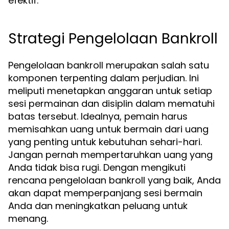
efektif.
Strategi Pengelolaan Bankroll
Pengelolaan bankroll merupakan salah satu
komponen terpenting dalam perjudian. Ini
meliputi menetapkan anggaran untuk setiap
sesi permainan dan disiplin dalam mematuhi
batas tersebut. Idealnya, pemain harus
memisahkan uang untuk bermain dari uang
yang penting untuk kebutuhan sehari-hari.
Jangan pernah mempertaruhkan uang yang
Anda tidak bisa rugi. Dengan mengikuti
rencana pengelolaan bankroll yang baik, Anda
akan dapat memperpanjang sesi bermain
Anda dan meningkatkan peluang untuk
menang.