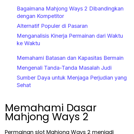
Bagaimana Mahjong Ways 2 Dibandingkan
dengan Kompetitor
Alternatif Populer di Pasaran
Menganalisis Kinerja Permainan dari Waktu
ke Waktu
Memahami Batasan dan Kapasitas Bermain
Mengenali Tanda-Tanda Masalah Judi
Sumber Daya untuk Menjaga Perjudian yang
Sehat
Memahami Dasar
Mahjong Ways 2
Permainan slot Mahjong Ways 2 menjadi