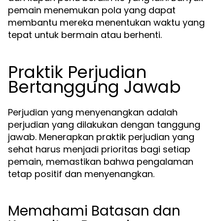
pemain menemukan pola yang dapat
membantu mereka menentukan waktu yang
tepat untuk bermain atau berhenti.
Praktik Perjudian
Bertanggung Jawab
Perjudian yang menyenangkan adalah
perjudian yang dilakukan dengan tanggung
jawab. Menerapkan praktik perjudian yang
sehat harus menjadi prioritas bagi setiap
pemain, memastikan bahwa pengalaman
tetap positif dan menyenangkan.
Memahami Batasan dan