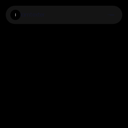
Iamtexter
I