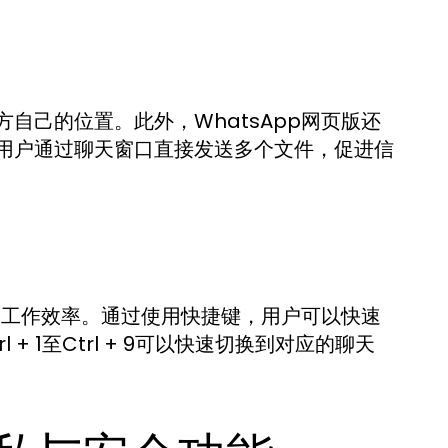
自己的位置。此外，WhatsApp网页版还
用户通过聊天窗口直接发送多个文件，促进信
提高工作效率。通过使用快捷键，用户可以快速
 1至Ctrl + 9可以快速切换到对应的聊天