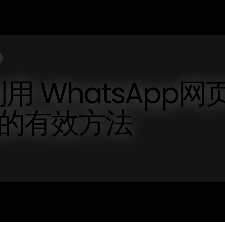
用 WhatsApp网
的有效方法