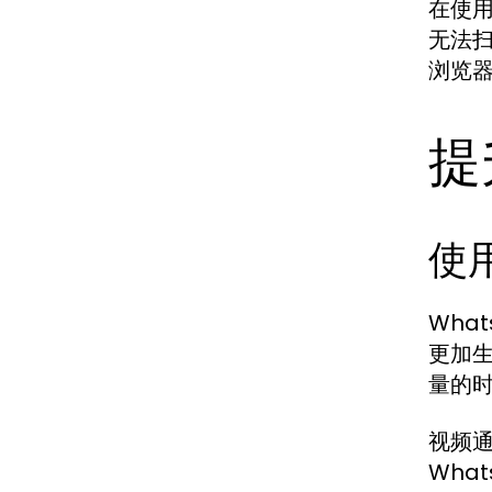
在使用
无法
浏览器
提
使
Wha
更加
量的
视频
Wha