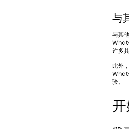
与
与其他
Wha
许多
此外，
Wha
验。
开