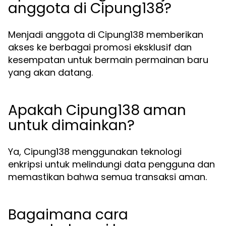
anggota di Cipung138?
Menjadi anggota di Cipung138 memberikan
akses ke berbagai promosi eksklusif dan
kesempatan untuk bermain permainan baru
yang akan datang.
Apakah Cipung138 aman
untuk dimainkan?
Ya, Cipung138 menggunakan teknologi
enkripsi untuk melindungi data pengguna dan
memastikan bahwa semua transaksi aman.
Bagaimana cara