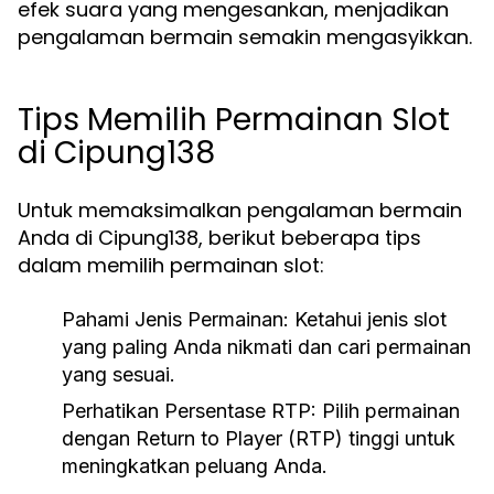
efek suara yang mengesankan, menjadikan
pengalaman bermain semakin mengasyikkan.
Tips Memilih Permainan Slot
di Cipung138
Untuk memaksimalkan pengalaman bermain
Anda di Cipung138, berikut beberapa tips
dalam memilih permainan slot:
Pahami Jenis Permainan:
Ketahui jenis slot
yang paling Anda nikmati dan cari permainan
yang sesuai.
Perhatikan Persentase RTP:
Pilih permainan
dengan Return to Player (RTP) tinggi untuk
meningkatkan peluang Anda.