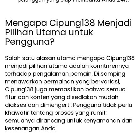
Mengapa Cipung138 Menjadi
Pilihan Utama untuk
Pengguna?
Salah satu alasan utama mengapa Cipung138
menjadi pilihan utama adalah komitmennya
terhadap pengalaman pemain. Di samping
menawarkan permainan yang bervariasi,
Cipung138 juga memastikan bahwa semua
fitur dan konten yang disediakan mudah
diakses dan dimengerti. Pengguna tidak perlu
khawatir tentang proses yang rumit;
semuanya dirancang untuk kenyamanan dan
kesenangan Anda.